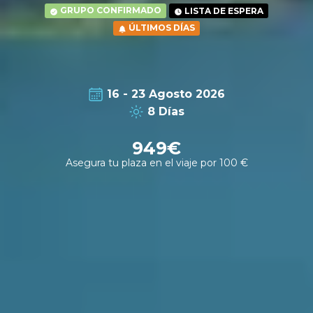
GRUPO CONFIRMADO
LISTA DE ESPERA
ÚLTIMOS DÍAS
16 - 23 Agosto 2026
8
Días
949€
Asegura tu plaza en el viaje por 100 €