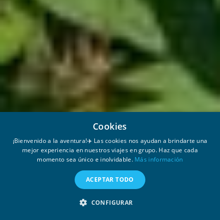
Cookies
¡Bienvenido a la aventura!✈️ Las cookies nos ayudan a brindarte una
mejor experiencia en nuestros viajes en grupo. Haz que cada
momento sea único e inolvidable.
Más información
949 €
ACEPTAR TODO
LISTA DE ESPERA
CONFIGURAR
Cancelación gratuita.
Ver detalles