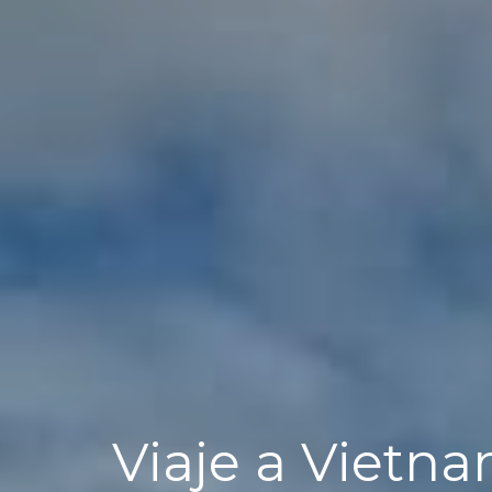
Viaje a Vietn