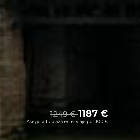
1187 €
1249 €
Asegura tu plaza en el viaje por 100 €