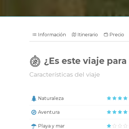
Información
Itinerario
Precio
¿Es este viaje para
Características del viaje
Naturaleza
Aventura
Playa y mar