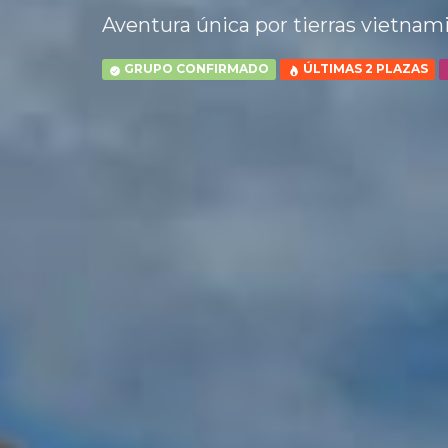
Aventura única por tierras vietnam
GRUPO CONFIRMADO
ÚLTIMAS 2 PLAZAS