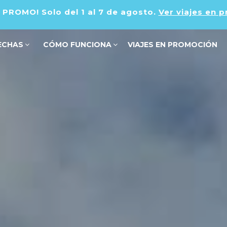
PROMO! Solo del 1 al 7 de agosto.
Ver viajes en 
ECHAS
CÓMO FUNCIONA
VIAJES EN PROMOCIÓN