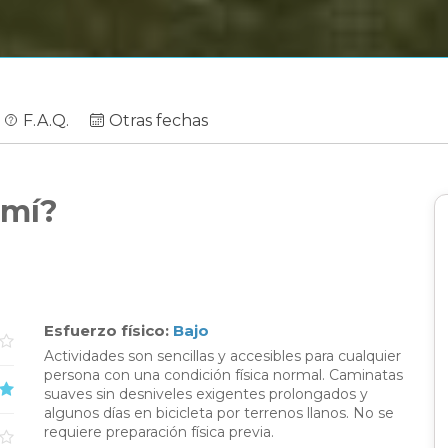
F.A.Q.
Otras fechas
 mí?
Esfuerzo físico:
Bajo
Actividades son sencillas y accesibles para cualquier
persona con una condición física normal. Caminatas
suaves sin desniveles exigentes prolongados y
algunos días en bicicleta por terrenos llanos. No se
requiere preparación física previa.