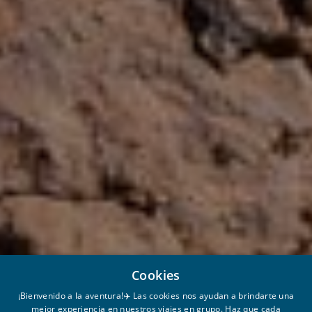
Cookies
¡Bienvenido a la aventura!✈️ Las cookies nos ayudan a brindarte una
mejor experiencia en nuestros viajes en grupo. Haz que cada