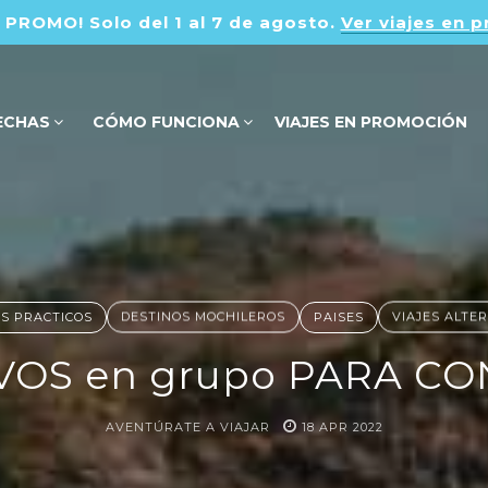
PROMO! Solo del 1 al 7 de agosto.
Ver viajes en 
ECHAS
CÓMO FUNCIONA
VIAJES EN PROMOCIÓN
S PRACTICOS
DESTINOS MOCHILEROS
PAISES
VIAJES ALTE
IVOS en grupo PARA C
AVENTÚRATE A VIAJAR
18
APR
2022