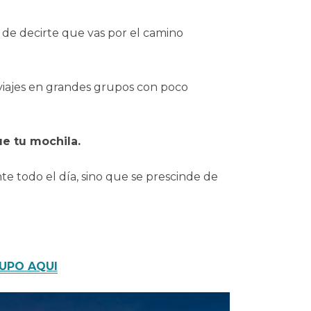
 de decirte que vas por el camino
s viajes en grandes grupos con poco
e tu mochila.
e todo el día, sino que se prescinde de
RUPO AQUI