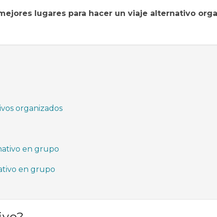
mejores lugares para hacer un viaje alternativo org
tivos organizados
rnativo en grupo
nativo en grupo
ivo?