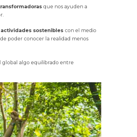
 transformadoras
que nos ayuden a
r.
, actividades sostenibles
con el medio
nde poder conocer la realidad menos
l global algo equilibrado entre