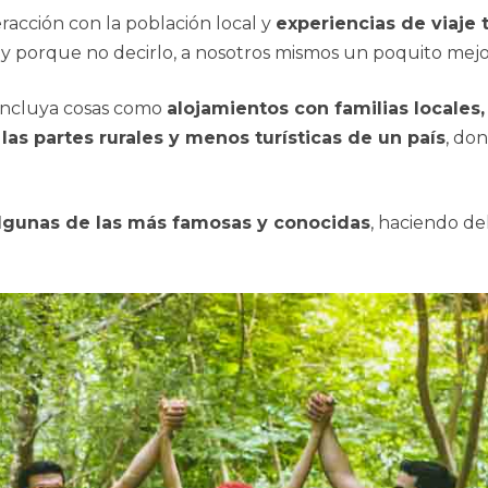
racción con la población local y
experiencias de viaje
y porque no decirlo, a nosotros mismos un poquito mejo
 incluya cosas como
alojamientos con familias locales
a las partes rurales y menos turísticas de un país
, do
algunas de las más famosas y conocidas
, haciendo de