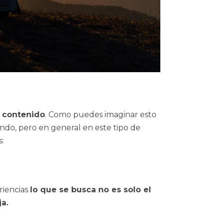
l contenido
. Como puedes imaginar esto
ndo, pero en general en este tipo de
s:
eriencias
lo que se busca no es solo el
a.