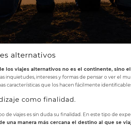
jes alternativos
e los viajes alternativos no es el continente, sino e
s inquietudes, intereses y formas de pensar o ver el mu
as características que los hacen fácilmente identificable
dizaje como finalidad.
po de viajes es sin duda su finalidad. En este tipo de exp
 de una manera más cercana el destino al que se viaj