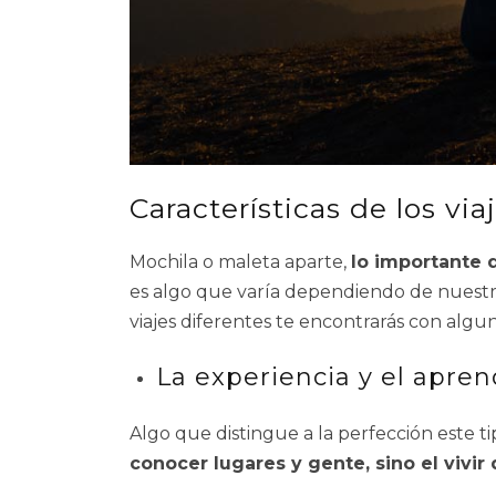
Características de los via
Mochila o maleta aparte,
lo importante d
es algo que varía dependiendo de nuestra
viajes diferentes te encontrarás con algun
La experiencia y el apren
Algo que distingue a la perfección este ti
conocer lugares y gente, sino el vivir