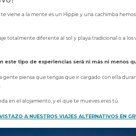
ue te viene a la mente es un Hippie y una cachimba hemos
je totalmente diferente al sol y playa tradicional o a lo
n este tipo de experiencias será ni más ni menos qu
 gente piensa que tengas que ir cargado con ella durant
.
da en el alojamiento, y el que te mueves eres tú.
VISTAZO A NUESTROS VIAJES ALTERNATIVOS EN G