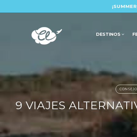
¡SUMMER 
DESTINOS
F
CONSEJO
9 VIAJES ALTERNAT