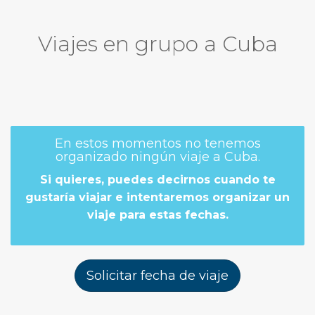
Viajes en grupo a Cuba
En estos momentos no tenemos
organizado ningún viaje a Cuba.
Si quieres, puedes decirnos cuando te
gustaría viajar e intentaremos organizar un
viaje para estas fechas.
Solicitar fecha de viaje