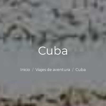
Cuba
Inicio
Viajes de aventura
Cuba